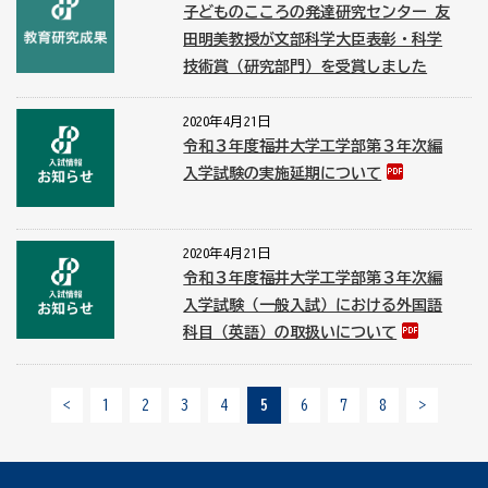
子どものこころの発達研究センター 友
田明美教授が文部科学大臣表彰・科学
技術賞（研究部門）を受賞しました
2020年4月21日
令和３年度福井大学工学部第３年次編
入学試験の実施延期について
2020年4月21日
令和３年度福井大学工学部第３年次編
入学試験（一般入試）における外国語
科目（英語）の取扱いについて
<
1
2
3
4
5
6
7
8
>