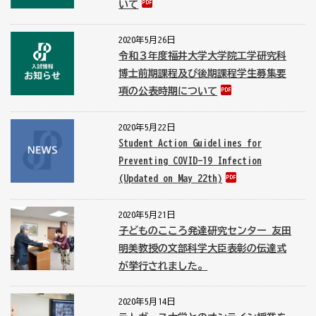
いて
2020年5月26日
令和３年度福井大学大学院工学研究科
博士前期課程及び後期課程学生募集要
項の公表時期について
2020年5月22日
Student Action Guidelines for
Preventing COVID-19 Infection
(Updated on May 22th)
2020年5月21日
子どものこころ発達研究センター 友田
明美教授の文部科学大臣表彰の伝達式
が挙行されました。
2020年5月14日