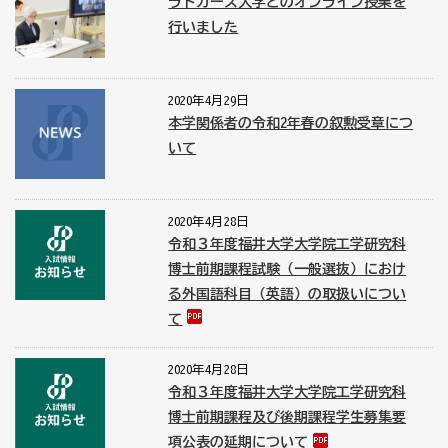
ラトガース大学とのオンライン授業を
行いました
2020年4月29日
本学関係者の令和2年春の叙勲受章につ
いて
2020年4月28日
令和３年度福井大学大学院工学研究科
博士前期課程試験（一般選抜）におけ
る外国語科目（英語）の取扱いについ
て
2020年4月28日
令和３年度福井大学大学院工学研究科
博士前期課程及び後期課程学生募集要
項公表の延期について