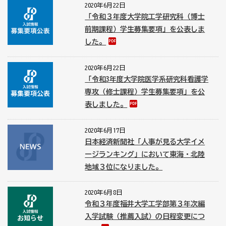
2020年6月22日
「令和３年度大学院工学研究科（博士
前期課程）学生募集要項」を公表しま
した。
2020年6月22日
「令和3年度大学院医学系研究科看護学
専攻（修士課程）学生募集要項」を公
表しました。
2020年6月17日
日本経済新聞社「人事が見る大学イメ
ージランキング」において東海・北陸
地域３位になりました。
2020年6月8日
令和３年度福井大学工学部第３年次編
入学試験（推薦入試）の日程変更につ