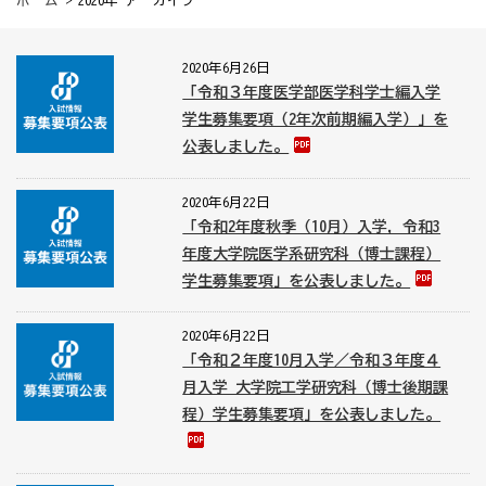
ホーム
> 2020年 アーカイブ
2020年6月26日
「令和３年度医学部医学科学士編入学
学生募集要項（2年次前期編入学）」を
公表しました。
2020年6月22日
「令和2年度秋季（10月）入学，令和3
年度大学院医学系研究科（博士課程）
学生募集要項」を公表しました。
2020年6月22日
「令和２年度10月入学／令和３年度４
月入学 大学院工学研究科（博士後期課
程）学生募集要項」を公表しました。