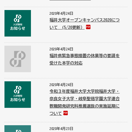
2020年4月24日
福井大学オープンキャンパス2020につ
いて (5/20更新）
2020年4月24日
福井県緊急事態措置の休業等の要請を
受けた本学の対応
2020年4月24日
令和３年度福井大学大学院福井大学・
奈良女子大学・岐阜聖徳学園大学連合
教職開発研究科推薦選抜の実施延期に
ついて
2020年4月23日