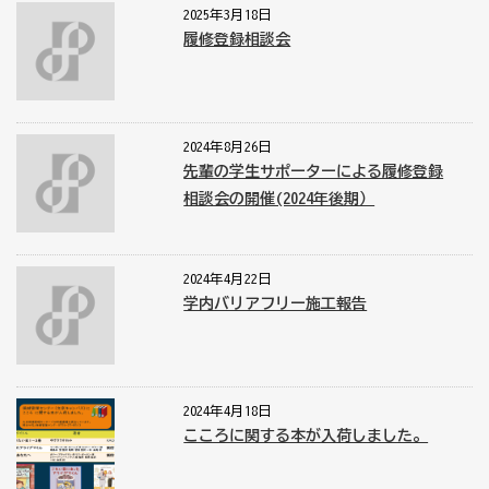
2025年3月18日
履修登録相談会
2024年8月26日
先輩の学生サポーターによる履修登録
相談会の開催(2024年後期）
2024年4月22日
学内バリアフリー施工報告
2024年4月18日
こころに関する本が入荷しました。