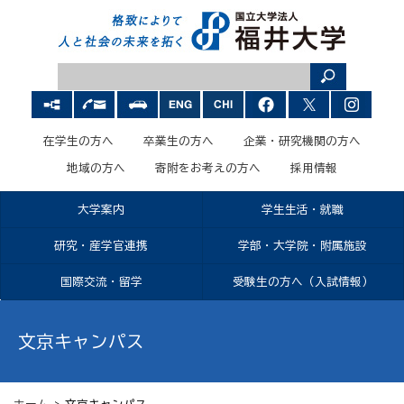
在学生の方へ
卒業生の方へ
企業・研究機関の方へ
地域の方へ
寄附をお考えの方へ
採用情報
大学案内
学生生活・就職
研究・産学官連携
学部・大学院・附属施設
国際交流・留学
受験生の方へ（入試情報）
文京キャンパス