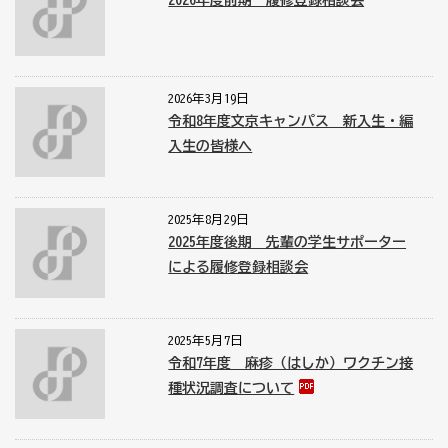
2026年度前期 履修登録相談会
2026年3月19日
令和8年度文京キャンパス 新入生・編
入生の皆様へ
2025年8月29日
2025年度後期 先輩の学生サポーター
による履修登録相談会
2025年5月7日
令和7年度 麻疹（はしか）ワクチン接
種状況調査について