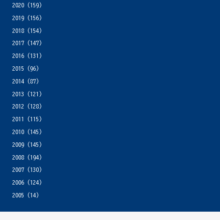
2020
(159)
2019
(156)
2018
(154)
2017
(147)
2016
(131)
2015
(96)
2014
(87)
2013
(121)
2012
(128)
2011
(115)
2010
(145)
2009
(145)
2008
(194)
2007
(130)
2006
(124)
2005
(14)