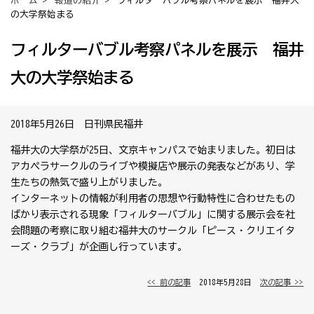
ホーム
>
報道の紹介
> フィルターバブル考察パネルを展示 福井大
の大学祭始まる
フィルターバブル考察パネルを展示 福井
大の大学祭始まる
2018年5月26日 日刊県民福井
福井大の大学祭が25日、文京キャンパスで始まりました。初日は
アカペラサークルのライブや模擬店や展示の発表などがあり、学
生たちの熱気で盛り上がりました。
インターネットの情報が利用者の思想や行動特性に合わせたもの
ばかり表示される現象「フィルターバブル」に関する展示会を社
会問題の考察に取り組む福井大のサークル「ピース・クリエイタ
ーズ・クラブ」が企画し行っています。
<< 前の記事
│ 2018年5月28日 │
次の記事 >>