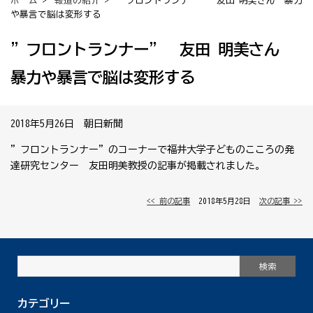
ホーム
>
報道の紹介
> ”フロントランナー” 友田 明美さん 暴力
や暴言で脳は変形する
”フロントランナー” 友田 明美さん
暴力や暴言で脳は変形する
2018年5月26日 朝日新聞
”フロントランナー”のコーナーで福井大学子どものこころの発
達研究センター 友田明美教授の記事が掲載されました。
<< 前の記事
│ 2018年5月28日 │
次の記事 >>
カテゴリー