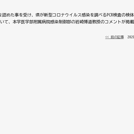
施を認めた事を受け、県が新型コロナウイルス感染を調べるPCR検査の検
いて、本学医学部附属病院感染制御部の岩崎博道教授のコメントが掲載
<< 前の記事
│ 20