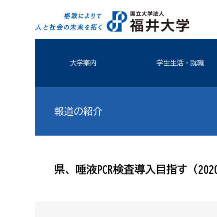
大学案内
学生生活・就職
報道の紹介
県、唾液PCR検査導入目指す（2020