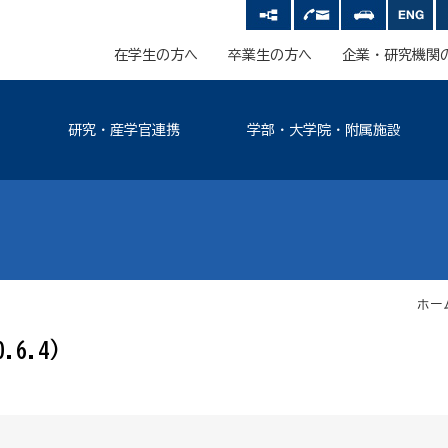
在学生の方へ
卒業生の方へ
企業・研究機関
研究・産学官連携
学部・大学院・附属施設
ホー
.6.4）