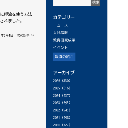
体に唾液を使う方法
カテゴリー
されました。
ニュース
入試情報
20年6月4日 │
次の記事 >>
教育研究成果
イベント
報道の紹介
アーカイブ
2026
(330)
2025
(616)
2024
(437)
2023
(695)
2022
(545)
2021
(498)
2020
(322)