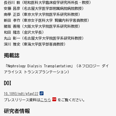
長谷川 毅（昭和医科大学臨床疫学研究所所長・教授）
安藤 昌彦（名古屋大学医学部附属病院病院教授）
南學 正臣（東京大学大学院医学系研究科教授）
新田 孝作（東京女子医科大学 腎臓内科学客員教授）
猪阪 善隆（大阪大学大学院医学系研究科教授）
和田 隆志（金沢大学長）
丸山 彰一（名古屋大学大学院医学系研究科教授）
深川 雅史（東海大学医学部客員教授）
掲載誌
「Nephrology Dialysis Transplantation」（ネフロロジー ダイ
アライシス トランスプランテーション）
DOI
10.1093/ndt/gfag122
プレスリリース資料は
こちら
をご覧ください。
研究者情報