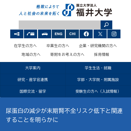
在学生の方へ
卒業生の方へ
企業・研究機関の方へ
地域の方へ
寄附をお考えの方へ
採用情報
大学案内
学生生活・就職
研究・産学官連携
学部・大学院・附属施設
国際交流・留学
受験生の方へ（入試情報）
尿蛋白の減少が末期腎不全リスク低下と関連
することを明らかに