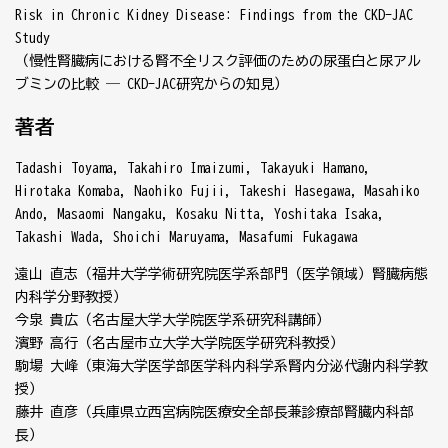
Risk in Chronic Kidney Disease: Findings from the CKD-JAC
Study
（慢性腎臓病における腎不全リスク評価のための尿蛋白と尿アル
ブミンの比較 ― CKD-JAC研究からの知見）
著者
Tadashi Toyama, Takahiro Imaizumi, Takayuki Hamano,
Hirotaka Komaba, Naohiko Fujii, Takeshi Hasegawa, Masahiko
Ando, Masaomi Nangaku, Kosaku Nitta, Yoshitaka Isaka,
Takashi Wada, Shoichi Maruyama, Masafumi Fukagawa
遠山 直志（福井大学学術研究院医学系部門（医学領域）腎臓病態
内科学分野教授）
今泉 貴広（名古屋大学大学院医学系研究科講師）
濱野 高行（名古屋市立大学大学院医学研究科教授）
駒場 大峰（東海大学医学部医学科内科学系腎内分泌代謝内科学教
授）
藤井 直彦（兵庫県立西宮病院医療安全部長兼診療部腎臓内科部
長）