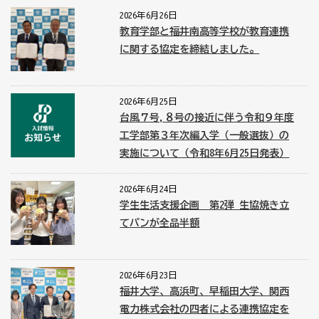
2026年6月26日
教育学部と福井南高等学校が教育連携
に関する協定を締結しました。
2026年6月25日
台風７号,８号の接近に伴う令和９年度
工学部第３年次編入学（一般選抜）の
実施について（令和8年6月25日発表）
2026年6月24日
学生生活支援企画 第2弾 生協焼き立
てパンが全品半額
2026年6月23日
福井大学、高浜町、早稲田大学、関西
電力株式会社の四者による連携協定を