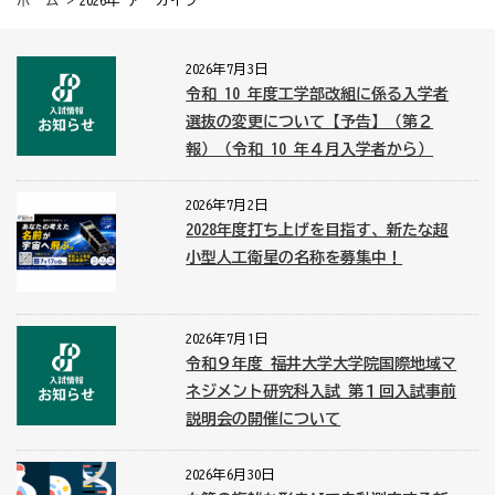
ホーム
> 2026年 アーカイブ
2026年7月3日
令和 10 年度工学部改組に係る入学者
選抜の変更について【予告】（第２
報）（令和 10 年４月入学者から）
2026年7月2日
2028年度打ち上げを目指す、新たな超
小型人工衛星の名称を募集中！
2026年7月1日
令和９年度 福井大学大学院国際地域マ
ネジメント研究科入試 第１回入試事前
説明会の開催について
2026年6月30日