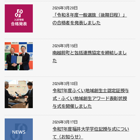
2026年3月20日
「令和８年度一般選抜（後期日程）」
の合格者を発表しました
2026年3月19日
南越前町と包括連携協定を締結しまし
た
2026年3月18日
令和7年度ふくい地域創生士認定証授与
式・ふくい地域創生アワード表彰状授
与式を開催しました
2026年3月17日
令和7年度福井大学学位記授与式につい
て（お知らせ）