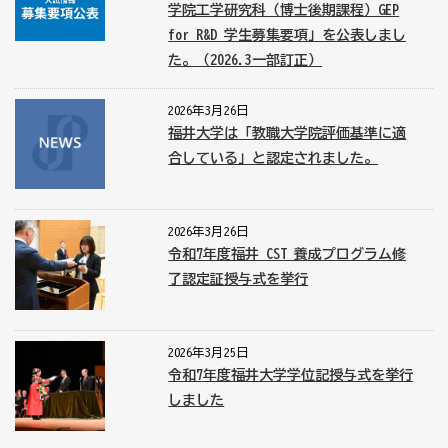
学院工学研究科（博士後期課程）GEP
for R&D 学生募集要項」を公表しまし
た。（2026.3一部訂正）
2026年3月26日
福井大学は「教職大学院評価基準に適
合している」と認定されました。
2026年3月26日
令和7年度福井 CST 養成プログラム修
了認定証授与式を挙行
2026年3月25日
令和7年度福井大学学位記授与式を挙行
しました