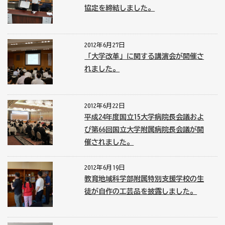
協定を締結しました。
2012年6月27日
「大学改革」に関する講演会が開催さ
れました。
2012年6月22日
平成24年度国立15大学病院長会議およ
び第66回国立大学附属病院長会議が開
催されました。
2012年6月19日
教育地域科学部附属特別支援学校の生
徒が自作の工芸品を披露しました。