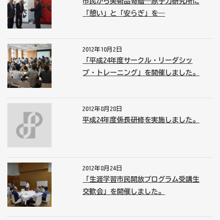
市民から美術品寄贈―原子力研究所に
「憩い」と「安らぎ」を―
2012年10月2日
「平成24年度サークル・リーダシッ
プ・トレーニング」を開催しました。
2012年8月28日
平成24年度係長研修を実施しました。
2012年8月24日
「生涯学習市民開放プログラム受講生
交歓会」を開催しました。