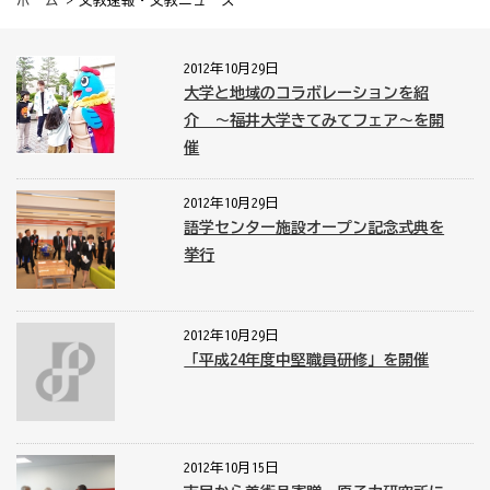
ホーム
> 文教速報・文教ニュース
2012年10月29日
大学と地域のコラボレーションを紹
介 〜福井大学きてみてフェア〜を開
催
2012年10月29日
語学センター施設オープン記念式典を
挙行
2012年10月29日
「平成24年度中堅職員研修」を開催
2012年10月15日