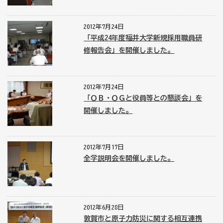
2012年7月24日
「平成24年度福井大学新規採用職員研
修報告会」を開催しました。
2012年7月24日
「ＯＢ・ＯＧと役員等との懇談会」を
開催しました。
2012年7月17日
全学説明会を開催しました。
2012年6月28日
敦賀市と原子力防災に関する相互連携