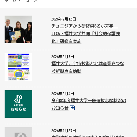
ホーム
> ニュース
2026年2月12日
チュニジアから研修員8名が来学
JICA・福井大学共同「社会的保護強
化」研修を実施
2026年2月5日
福井大学、宇宙技術と地域産業をつな
ぐ新拠点を始動
2026年2月4日
令和8年度福井大学一般選抜志願状況の
お知らせ
2026年1月27日