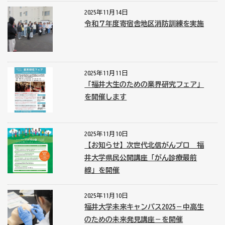
2025年11月14日
令和７年度寄宿舎地区消防訓練を実施
2025年11月11日
「福井大生のための業界研究フェア」
を開催します
2025年11月10日
【お知らせ】次世代北信がんプロ 福
井大学県民公開講座「がん診療最前
線」を開催
2025年11月10日
福井大学未来キャンパス2025－中高生
のための未来発見講座－を開催